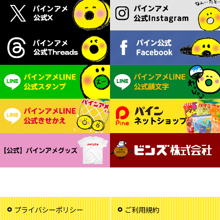
プライバシーポリシー
ご利用規約