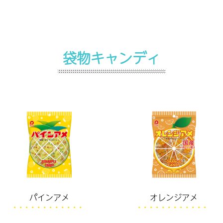
袋物キャンディ
パインアメ
オレンジアメ