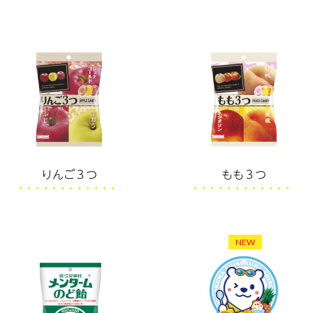
りんご３つ
もも３つ
NEW