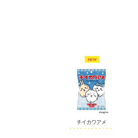
NEW
チイカワアメ