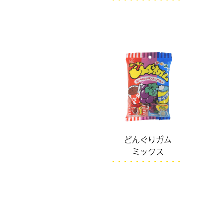
どんぐりガム
ミックス