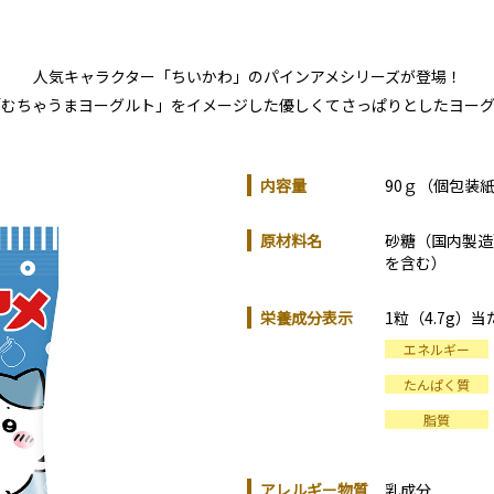
人気キャラクター「ちいかわ」のパインアメシリーズが登場！
「むちゃうまヨーグルト」をイメージした優しくてさっぱりとしたヨーグ
内容量
90ｇ（個包装
原材料名
砂糖（国内製造
を含む）
栄養成分表示
1粒（4.7g）
エネルギー
たんぱく質
脂質
アレルギー物質
乳成分