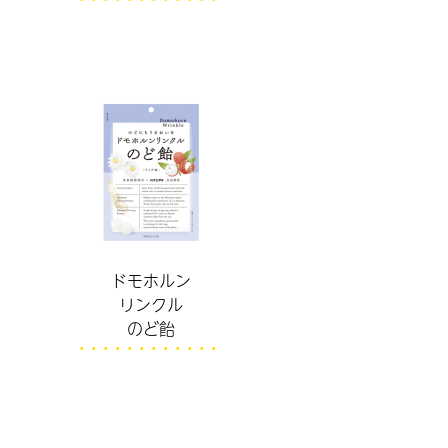
ドモホルン
リンクル
のど飴