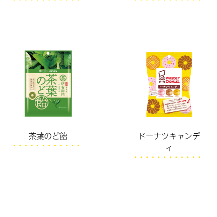
茶葉のど飴
ドーナツキャンデ
ィ