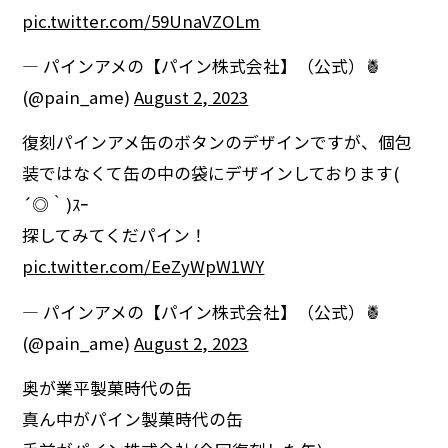
pic.twitter.com/59UnaVZOLm
— パインアメの【パイン株式会社】（公式）🍍
(@pain_ame)
August 2, 2023
復刻パインアメ缶のボタンのデザインですが、個包
装ではなくて缶の中の袋にデザインしております(
´◎｀)ｽｰ
探してみてくだパイン！
pic.twitter.com/EeZyWpW1WY
— パインアメの【パイン株式会社】（公式）🍍
(@pain_ame)
August 2, 2023
奥が業平製菓時代の缶
真ん中がパイン製菓時代の缶