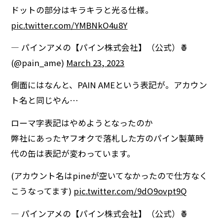
ドットの部分はキラキラと光る仕様。
pic.twitter.com/YMBNkO4u8Y
— パインアメの【パイン株式会社】（公式）🍍
(@pain_ame)
March 23, 2023
側面にはなんと、PAIN AMEという表記が。アカウン
ト名と同じやん…
ローマ字表記はやめようとなったのか
弊社にあったヤフオクで落札した方のパイン製菓時
代の缶は表記が変わっています。
(アカウント名はpineが空いてなかったので仕方なく
こうなってます)
pic.twitter.com/9dO9ovpt9Q
— パインアメの【パイン株式会社】（公式）🍍