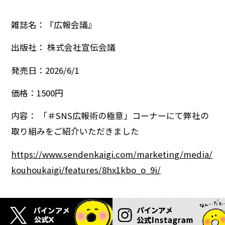
雑誌名：『広報会議』
出版社： 株式会社宣伝会議
発売日：2026/6/1
価格：1500円
内容： 「＃SNS広報術の極意」コーナーにて弊社の
取り組みをご紹介いただきました
https://www.sendenkaigi.com/marketing/media/
kouhoukaigi/features/8hx1kbo_o_9i/